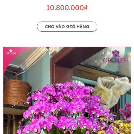
10.800.000₫
CHO VÀO GIỎ HÀNG