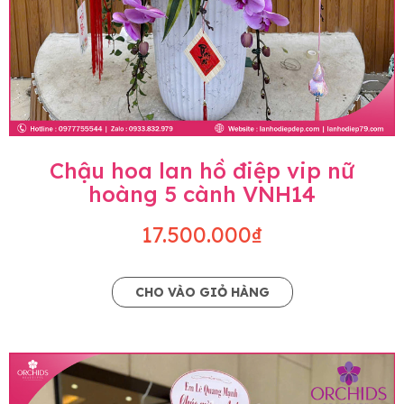
Chậu hoa lan hồ điệp vip nữ
hoàng 5 cành VNH14
17.500.000₫
CHO VÀO GIỎ HÀNG