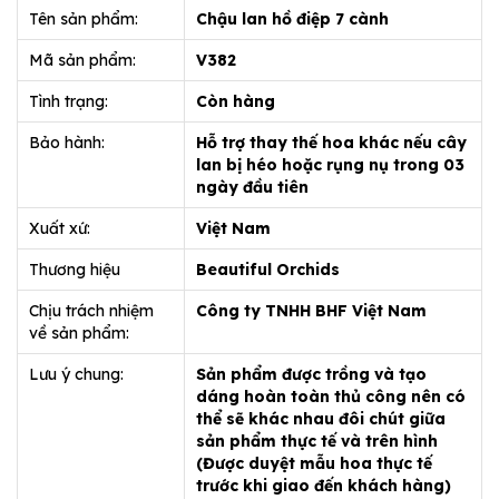
Tên sản phẩm:
Chậu lan hồ điệp 7 cành
Mã sản phẩm:
V382
Tình trạng:
Còn hàng
Bảo hành:
Hỗ trợ thay thế hoa khác nếu cây
lan bị héo hoặc rụng nụ trong 03
ngày đầu tiên
Xuất xứ:
Việt Nam
Thương hiệu
Beautiful Orchids
Chịu trách nhiệm
Công ty TNHH BHF Việt Nam
về sản phẩm:
Lưu ý chung:
Sản phẩm được trồng và tạo
dáng hoàn toàn thủ công nên có
thể sẽ khác nhau đôi chút giữa
sản phẩm thực tế và trên hình
(Được duyệt mẫu hoa thực tế
trước khi giao đến khách hàng)