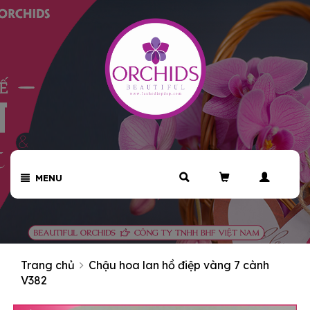
MENU
Trang chủ
Chậu hoa lan hồ điệp vàng 7 cành
V382