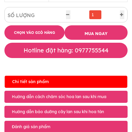
SỐ LƯỢNG
CHỌN VÀO GIỎ HÀNG
MUA NGAY
Hotline đặt hàng: 0977755544
Chi tiết sản phẩm
Hướng dẫn cách chăm sóc hoa lan sau khi mua
Hướng dẫn bảo dưỡng cây lan sau khi hoa tàn
Đánh giá sản phẩm