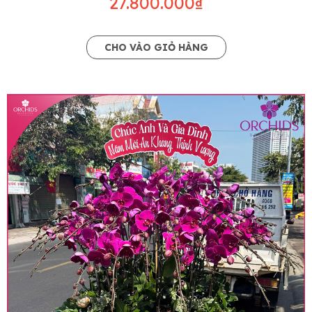
27.800.000₫
CHO VÀO GIỎ HÀNG