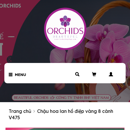
MENU
Trang chủ
Chậu hoa lan hồ điệp vàng 8 cành
V475