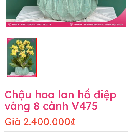
Chậu hoa lan hồ điệp
vàng 8 cành V475
Giá
2.400.000₫