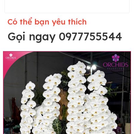
Có thể bạn yêu thích
Gọi ngay 0977755544
Lưu ý trước khi đặt hàng