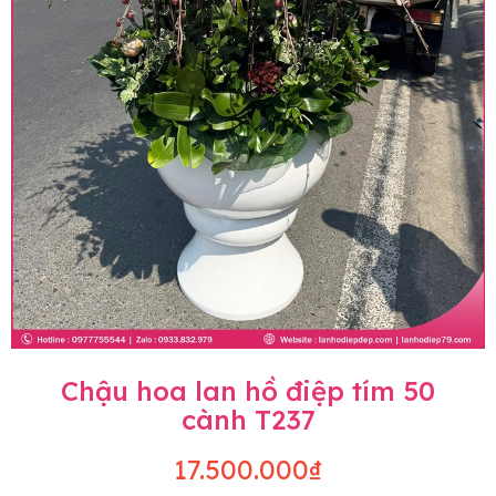
Chậu hoa lan hồ điệp tím 50
cành T237
17.500.000₫