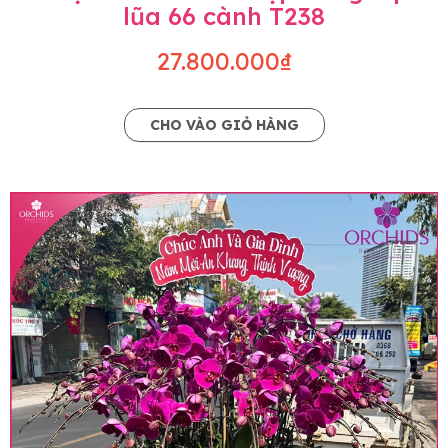
lũa 66 cành T238
27.800.000₫
CHO VÀO GIỎ HÀNG