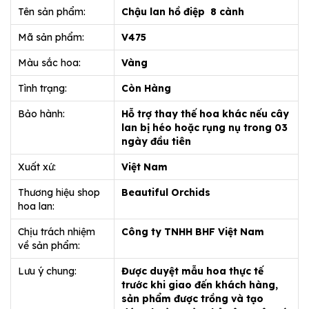
Tên sản phẩm:
Chậu lan hồ điệp 8 cành
Mã sản phẩm:
V475
Màu sắc hoa:
Vàng
Tình trạng:
Còn Hàng
Bảo hành:
Hỗ trợ thay thế hoa khác nếu cây
lan bị héo hoặc rụng nụ trong 03
ngày đầu tiên
Xuất xứ:
Việt Nam
Thương hiệu shop
Beautiful Orchids
hoa lan:
Chịu trách nhiệm
Công ty TNHH BHF Việt Nam
về sản phẩm:
Lưu ý chung:
Được duyệt mẫu hoa thực tế
trước khi giao đến khách hàng,
sản phẩm được trồng và tạo