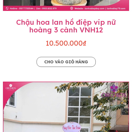
Chậu hoa lan hồ điệp vip nữ
hoàng 3 cành VNH12
10.500.000₫
CHO VÀO GIỎ HÀNG