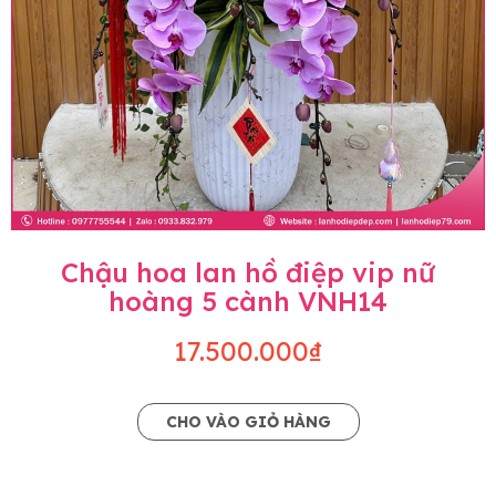
Chậu hoa lan hồ điệp vip nữ
hoàng 5 cành VNH14
17.500.000₫
CHO VÀO GIỎ HÀNG