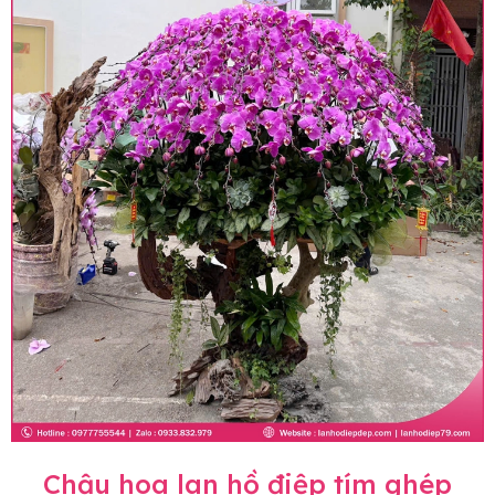
Chậu hoa lan hồ điệp tím ghép