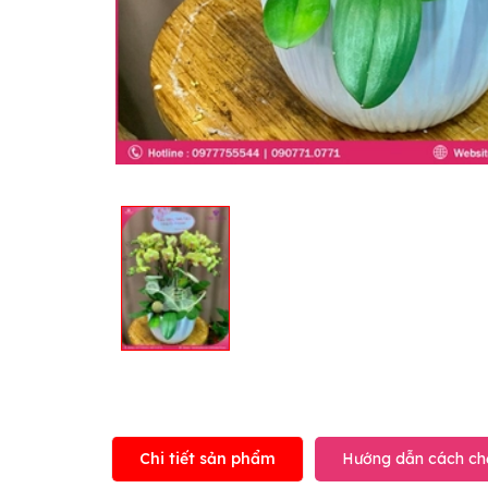
Chi tiết sản phẩm
Hướng dẫn cách ch