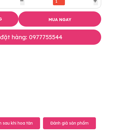
G
MUA NGAY
 đặt hàng: 0977755544
 sau khi hoa tàn
Đánh giá sản phẩm