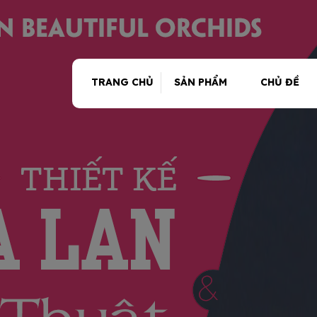
TRANG CHỦ
SẢN PHẨM
CHỦ ĐỀ