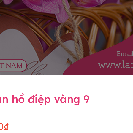
n hồ điệp vàng 9
0₫