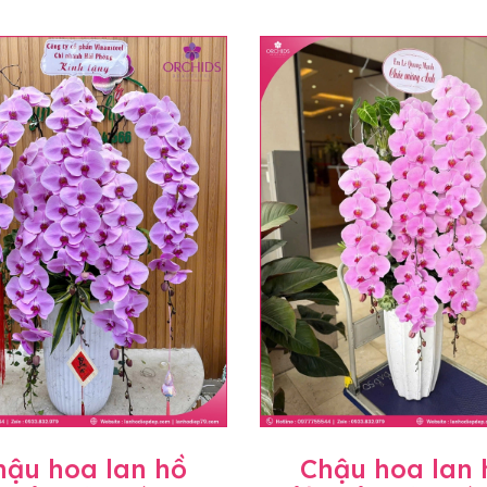
hậu hoa lan hồ
Chậu hoa lan 