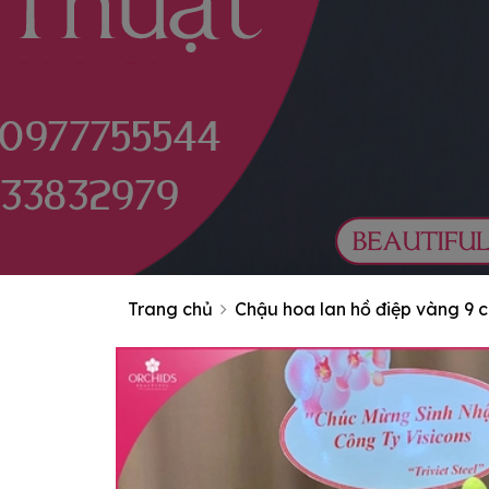
Trang chủ
Chậu hoa lan hồ điệp vàng 9 