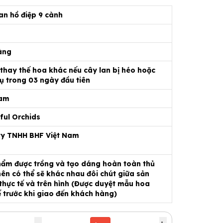
an hồ điệp 9 cành
àng
 thay thế hoa khác nếu cây lan bị héo hoặc
ụ trong 03 ngày đầu tiên
Nam
ful Orchids
ty TNHH BHF Việt Nam
ẩm được trồng và tạo dáng hoàn toàn thủ
ên có thể sẽ khác nhau đôi chút giữa sản
hực tế và trên hình (Được duyệt mẫu hoa
ế trước khi giao đến khách hàng)