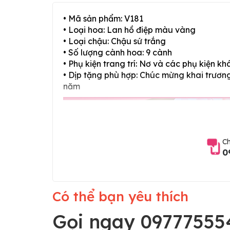
• Mã sản phẩm: V181
• Loại hoa: Lan hồ điệp màu vàng
• Loại chậu: Chậu sứ trắng
• Số lượng cành hoa: 9 cành
• Phụ kiện trang trí: Nơ và các phụ kiện kh
• Dịp tặng phù hợp: Chúc mừng khai trương,
năm
Ch
0
Có thể bạn yêu thích
Gọi ngay 09777555