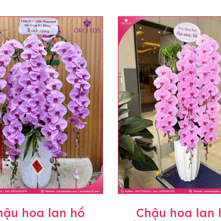
hậu hoa lan hồ
Chậu hoa lan 