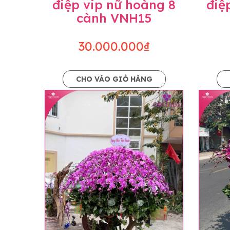
điệp vip nữ hoàng 8
điệ
cành VNH15
30.000.000₫
CHO VÀO GIỎ HÀNG
Lưu ý trước khi đặt hàng
• Về cây hoa: Một chậu hoa lan hồ điệp đẹ
khác nhau đôi chút giữa sản phẩm thực tế 
nhiều, nở ít khi shop có sẵn nên sẽ thay đổ
• Về kiểu dáng & phụ kiện: Beautiful Orc
nếu có thay đổi về màu sắc hoa và kiểu ch
loại hoa và phụ kiện thay thế, vẫn giữ ng