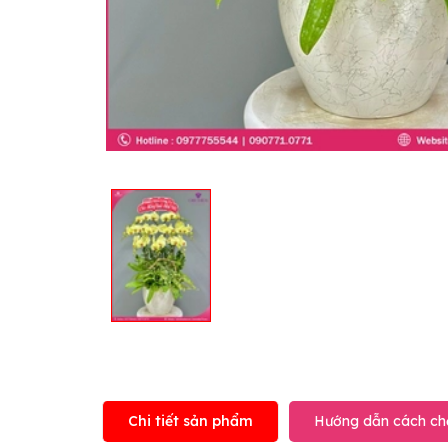
Chi tiết sản phẩm
Hướng dẫn cách ch