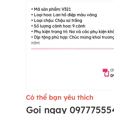
• Mã sản phẩm: V321
• Loại hoa: Lan hồ điệp màu vàng
• Loại chậu: Chậu sứ trắng
• Số lượng cành hoa: 9 cành
• Phụ kiện trang trí: Nơ và các phụ kiện kh
• Dịp tặng phù hợp: Chúc mừng khai trương,
năm
Ch
0
Có thể bạn yêu thích
Gọi ngay 09777555