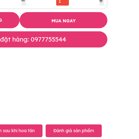
G
MUA NGAY
 đặt hàng: 0977755544
 sau khi hoa tàn
Đánh giá sản phẩm