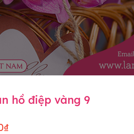
n hồ điệp vàng 9
0₫