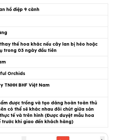
an hồ điệp 9 cành
àng
 thay thế hoa khác nếu cây lan bị héo hoặc
ụ trong 03 ngày đầu tiên
Nam
ful Orchids
ty TNHH BHF Việt Nam
ẩm được trồng và tạo dáng hoàn toàn thủ
ên có thể sẽ khác nhau đôi chút giữa sản
hực tế và trên hình (Được duyệt mẫu hoa
ế trước khi giao đến khách hàng)