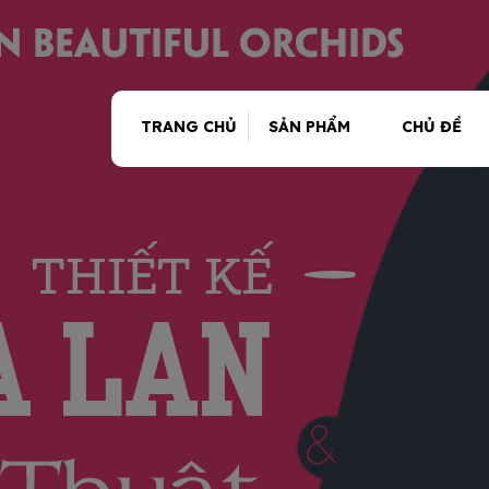
TRANG CHỦ
SẢN PHẨM
CHỦ ĐỀ