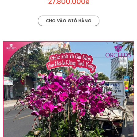
27.800.000₫
CHO VÀO GIỎ HÀNG