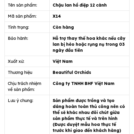
Tên sản phẩm:
Chậu lan hồ điệp 12 cành
Mã sản phẩm:
X14
Tình trạng:
Còn hàng
Bảo hành:
Hỗ trợ thay thế hoa khác nếu cây
lan bị héo hoặc rụng nụ trong 03
ngày đầu tiên
Xuất xứ:
Việt Nam
Thương hiệu
Beautiful Orchids
Chịu trách nhiệm
Công ty TNHH BHF Việt Nam
về sản phẩm:
Lưu ý chung:
Sản phẩm được trồng và tạo
dáng hoàn toàn thủ công nên có
thể sẽ khác nhau đôi chút giữa
sản phẩm thực tế và trên hình
(Được duyệt mẫu hoa thực tế
trước khi giao đến khách hàng)