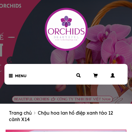
MENU
Trang chủ
Chậu hoa lan hồ điệp xanh táo 12
cành X14