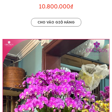
10.800.000₫
CHO VÀO GIỎ HÀNG