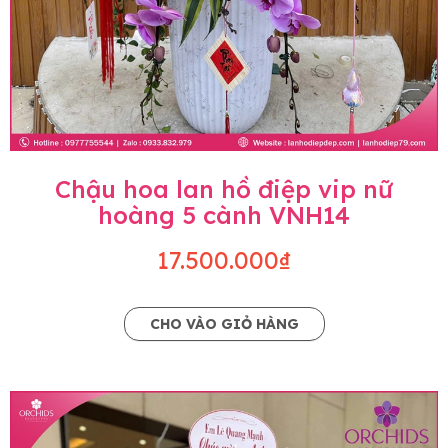
Chậu hoa lan hồ điệp vip nữ
hoàng 5 cành VNH14
17.500.000₫
CHO VÀO GIỎ HÀNG