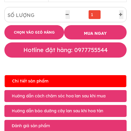
SỐ LƯỢNG
CHỌN VÀO GIỎ HÀNG
MUA NGAY
Hotline đặt hàng: 0977755544
Chi tiết sản phẩm
Hướng dẫn cách chăm sóc hoa lan sau khi mua
Hướng dẫn bảo dưỡng cây lan sau khi hoa tàn
Đánh giá sản phẩm