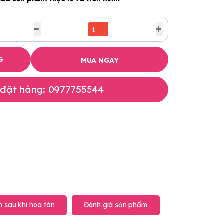
G
MUA NGAY
 đặt hàng: 0977755544
 sau khi hoa tàn
Đánh giá sản phẩm