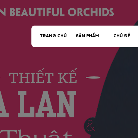
TRANG CHỦ
SẢN PHẨM
CHỦ ĐỀ