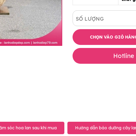
SỐ LƯỢNG
CHỌN VÀO GIỎ HÀN
Hotline
ăm sóc hoa lan sau khi mua
Hướng dẫn bảo dưỡng cây lan