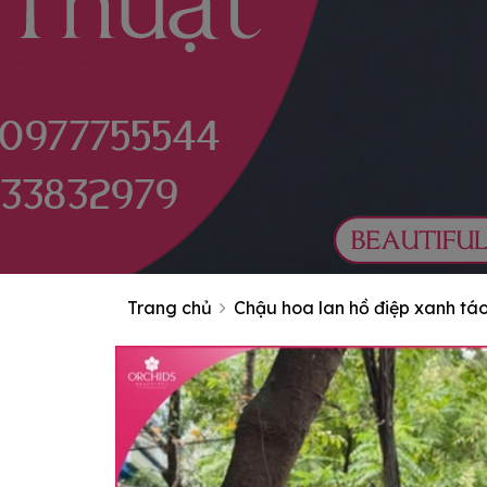
Trang chủ
Chậu hoa lan hồ điệp xanh tá