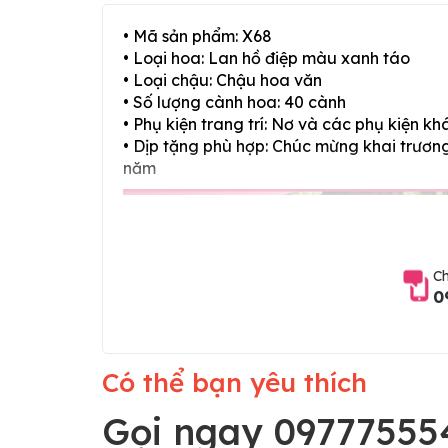
• Mã sản phẩm: X68
• Loại hoa: Lan hồ điệp màu xanh táo
• Loại chậu: Chậu hoa văn
• Số lượng cành hoa: 40 cành
• Phụ kiện trang trí: Nơ và các phụ kiện kh
• Dịp tặng phù hợp: Chúc mừng khai trương,
năm
Ch
0
Có thể bạn yêu thích
Gọi ngay 09777555