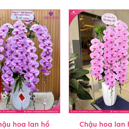
hậu hoa lan hồ
Chậu hoa lan 