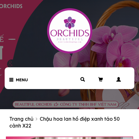
MENU
Trang chủ
Chậu hoa lan hồ điệp xanh táo 50
cành X22