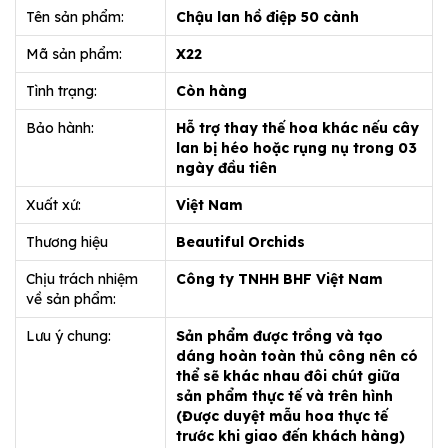
Tên sản phẩm:
Chậu lan hồ điệp 50 cành
Mã sản phẩm:
X22
Tình trạng:
Còn hàng
Bảo hành:
Hỗ trợ thay thế hoa khác nếu cây
lan bị héo hoặc rụng nụ trong 03
ngày đầu tiên
Xuất xứ:
Việt Nam
Thương hiệu
Beautiful Orchids
Chịu trách nhiệm
Công ty TNHH BHF Việt Nam
về sản phẩm:
Lưu ý chung:
Sản phẩm được trồng và tạo
dáng hoàn toàn thủ công nên có
thể sẽ khác nhau đôi chút giữa
sản phẩm thực tế và trên hình
(Được duyệt mẫu hoa thực tế
trước khi giao đến khách hàng)