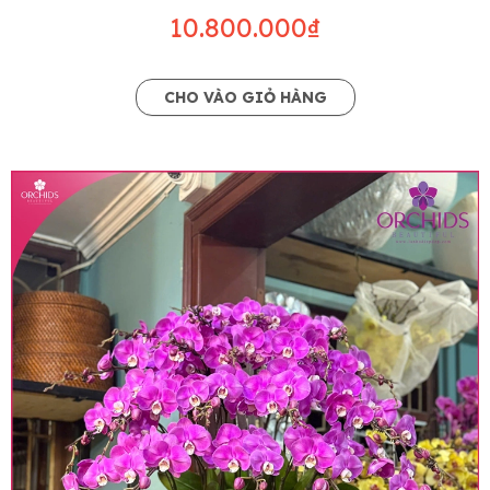
10.800.000₫
CHO VÀO GIỎ HÀNG