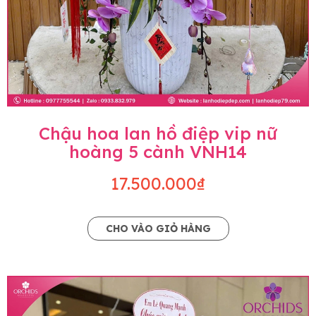
Chậu hoa lan hồ điệp vip nữ
hoàng 5 cành VNH14
17.500.000₫
CHO VÀO GIỎ HÀNG