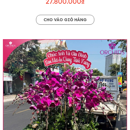
27.800.000₫
CHO VÀO GIỎ HÀNG