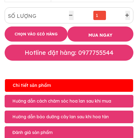
SỐ LƯỢNG
CHỌN VÀO GIỎ HÀNG
MUA NGAY
Hotline đặt hàng: 0977755544
Chi tiết sản phẩm
Hướng dẫn cách chăm sóc hoa lan sau khi mua
Hướng dẫn bảo dưỡng cây lan sau khi hoa tàn
Đánh giá sản phẩm