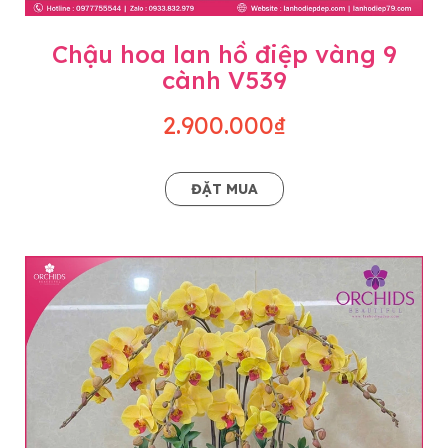
Chậu hoa lan hồ điệp vàng 9
cành V539
2.900.000₫
ĐẶT MUA