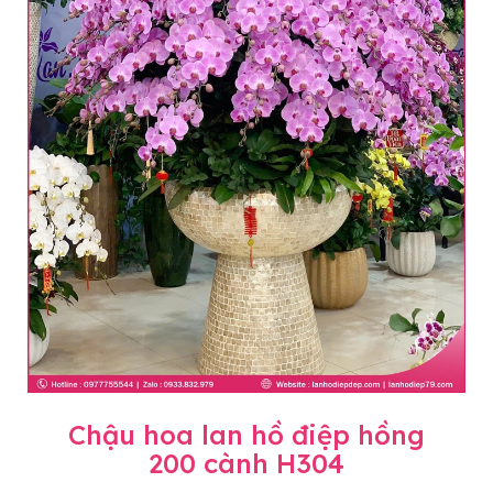
Chậu hoa lan hồ điệp hồng
200 cành H304