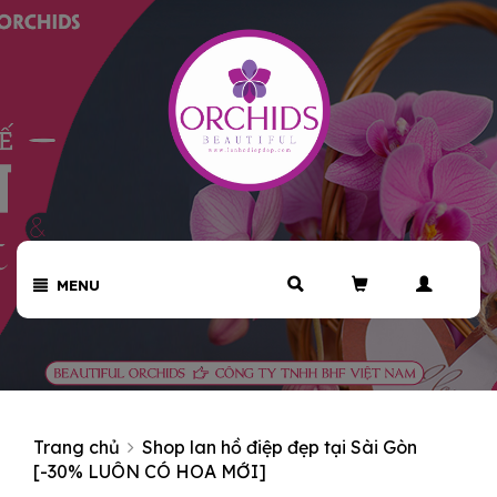
MENU
Trang chủ
Shop lan hồ điệp đẹp tại Sài Gòn
[-30% LUÔN CÓ HOA MỚI]