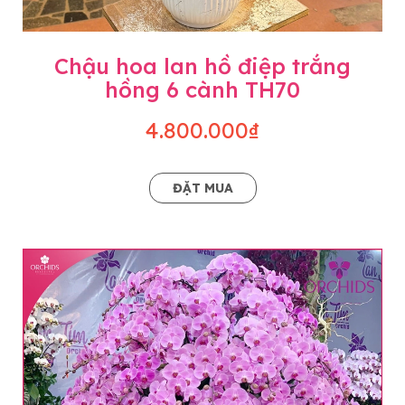
Chậu hoa lan hồ điệp trắng
hồng 6 cành TH70
4.800.000₫
ĐẶT MUA