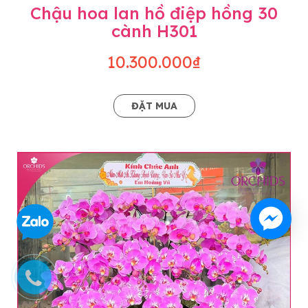
Chậu hoa lan hồ điệp hồng 30
cành H301
10.300.000₫
ĐẶT MUA