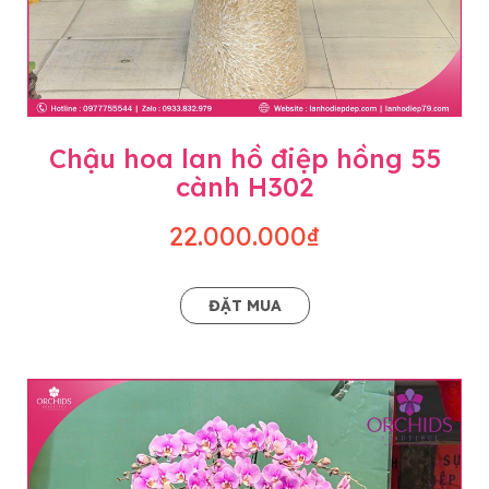
Chậu hoa lan hồ điệp hồng 55
cành H302
22.000.000₫
ĐẶT MUA