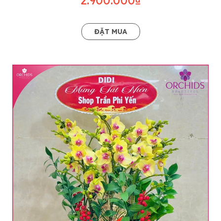
ĐẶT MUA