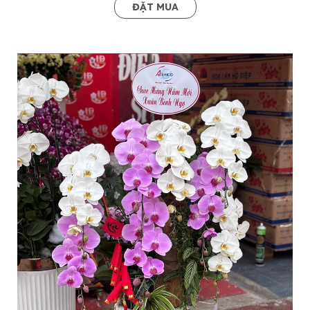
ĐẶT MUA