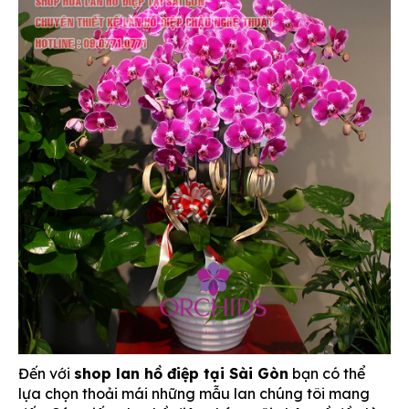
Đến với
shop lan hồ điệp tại Sài Gòn
bạn có thể
lựa chọn thoải mái những mẫu lan chúng tôi mang