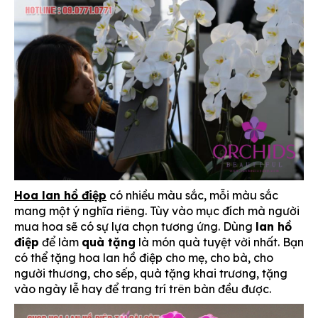
Hoa lan hồ điệp
có nhiều màu sắc, mỗi màu sắc
mang một ý nghĩa riêng. Tùy vào mục đích mà người
mua hoa sẽ có sự lựa chọn tương ứng. Dùng
lan hồ
điệp
để làm
quà tặng
là món quà tuyệt vời nhất. Bạn
có thể tặng hoa lan hồ điệp cho mẹ, cho bà, cho
người thương, cho sếp, quà tặng khai trương, tặng
vào ngày lễ hay để trang trí trên bàn đều được.