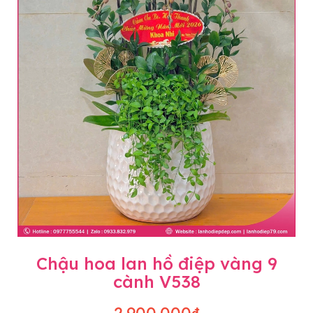
Chậu hoa lan hồ điệp vàng 9
cành V538
2.900.000₫