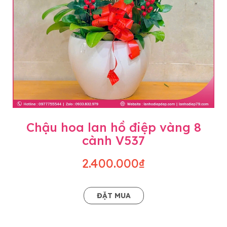
Chậu hoa lan hồ điệp vàng 8
cành V537
2.400.000₫
ĐẶT MUA