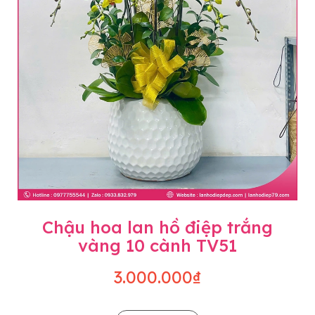
Chậu hoa lan hồ điệp trắng
vàng 10 cành TV51
3.000.000₫