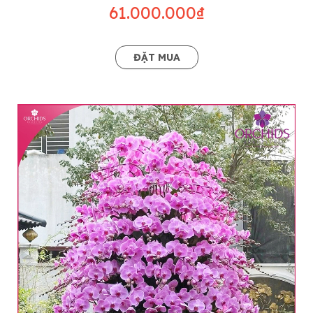
61.000.000₫
ĐẶT MUA