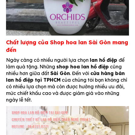
Chất lượng của Shop hoa lan Sài Gòn mang
đến
Ngày càng có nhiều người lựa chọn
lan hồ điệp
để
làm quà tặng. Những
shop hoa lan hồ điệp
cũng
nhiều hơn giữa đất
Sài Gòn
. Đến với
cửa hàng bán
lan hồ điệp tại TPHCM
của chúng tôi bạn không chỉ
có nhiều lựa chọn mà còn được hưởng nhiều ưu đãi,
mức chiết khấu cao và được giảm giá vào những
ngày lễ tết.