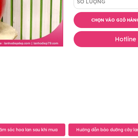
SỐ LƯỢNG
CHỌN VÀO GIỎ HÀN
Hotline
ăm sóc hoa lan sau khi mua
Hướng dẫn bảo dưỡng cây lan