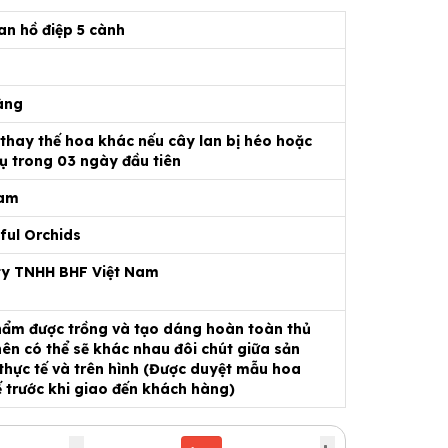
an hồ điệp 5 cành
àng
 thay thế hoa khác nếu cây lan bị héo hoặc
ụ trong 03 ngày đầu tiên
Nam
ful Orchids
ty TNHH BHF Việt Nam
ẩm được trồng và tạo dáng hoàn toàn thủ
ên có thể sẽ khác nhau đôi chút giữa sản
hực tế và trên hình (Được duyệt mẫu hoa
ế trước khi giao đến khách hàng)