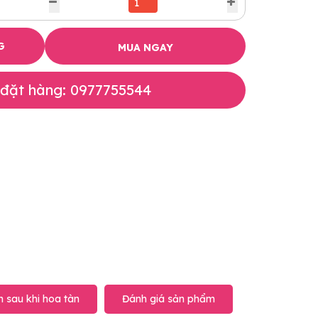
G
MUA NGAY
 đặt hàng: 0977755544
 sau khi hoa tàn
Đánh giá sản phẩm