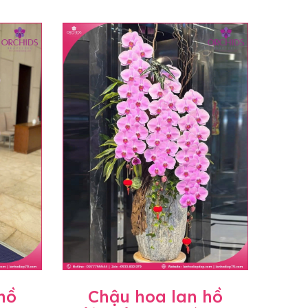
hồ
Chậu hoa lan hồ