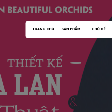
TRANG CHỦ
SẢN PHẨM
CHỦ ĐỀ