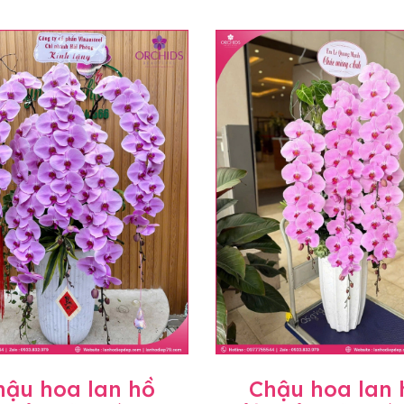
hậu hoa lan hồ
Chậu hoa lan 