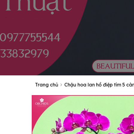
Trang chủ
Chậu hoa lan hồ điệp tím 5 cà