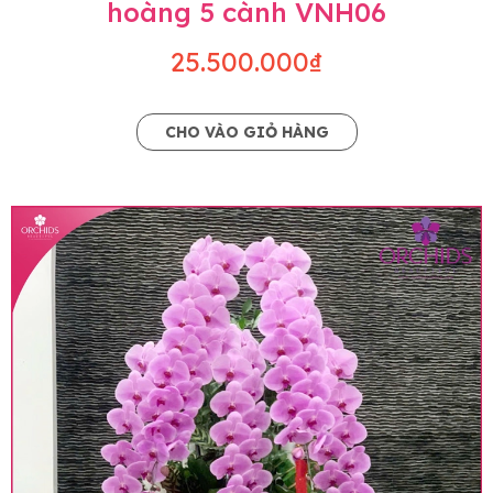
hoàng 5 cành VNH06
25.500.000₫
CHO VÀO GIỎ HÀNG