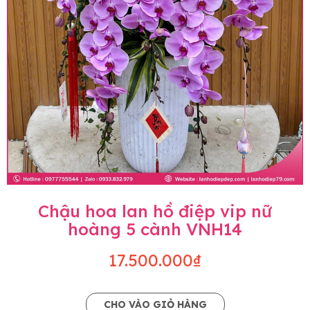
Chậu hoa lan hồ điệp vip nữ
hoàng 5 cành VNH14
17.500.000₫
CHO VÀO GIỎ HÀNG