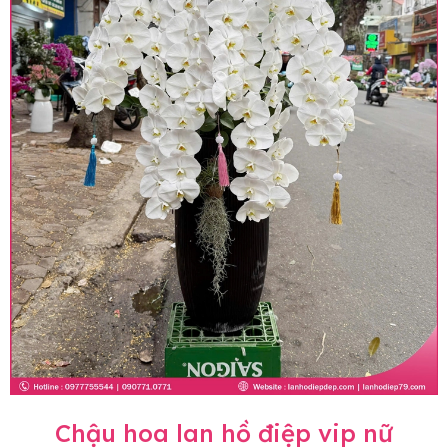
Chậu hoa lan hồ điệp vip nữ