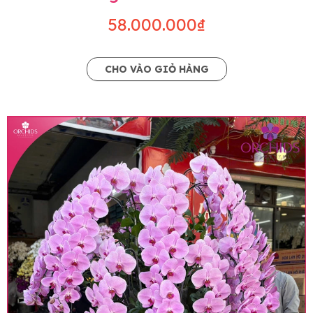
58.000.000₫
CHO VÀO GIỎ HÀNG