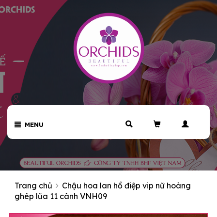
MENU
Trang chủ
Chậu hoa lan hồ điệp vip nữ hoàng
ghép lũa 11 cành VNH09