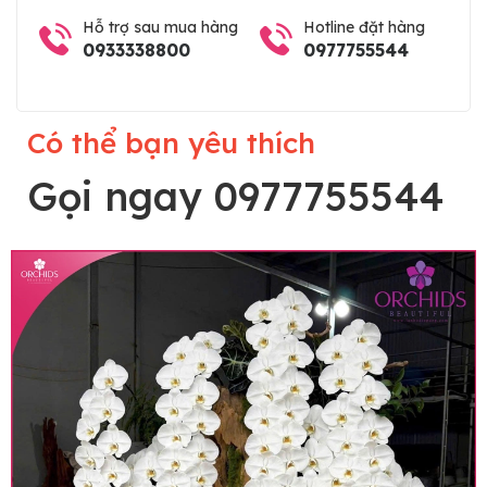
Hỗ trợ sau mua hàng
Hotline đặt hàng
0933338800
0977755544
Có thể bạn yêu thích
Gọi ngay 0977755544