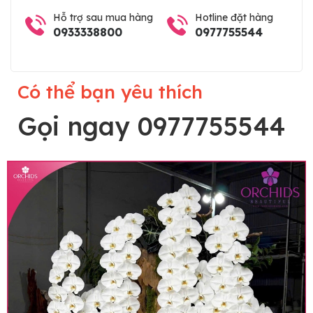
Hỗ trợ sau mua hàng
Hotline đặt hàng
0933338800
0977755544
Có thể bạn yêu thích
Gọi ngay 0977755544