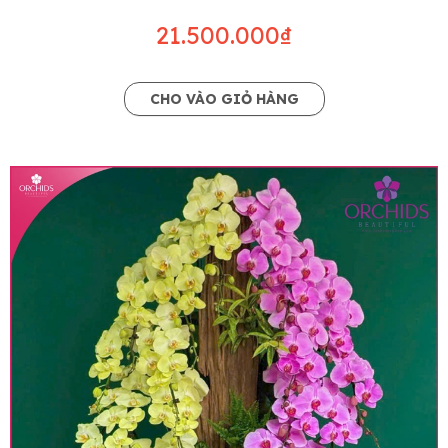
21.500.000₫
CHO VÀO GIỎ HÀNG