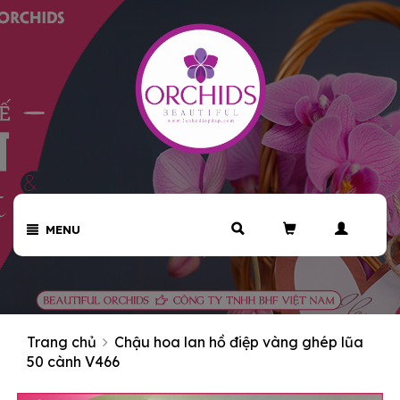
MENU
Trang chủ
Chậu hoa lan hồ điệp vàng ghép lũa
50 cành V466