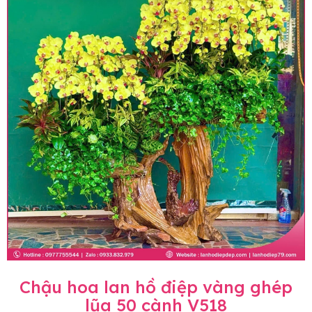
Chậu hoa lan hồ điệp vàng ghép
lũa 50 cành V518