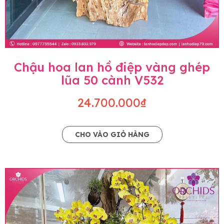
Chậu hoa lan hồ điệp vàng ghép
lũa 50 cành V532
24.700.000₫
CHO VÀO GIỎ HÀNG