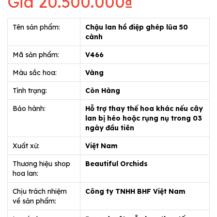
Giá
20.500.000₫
Tên sản phẩm:
Chậu lan hồ điệp ghép lũa 50
cành
Mã sản phẩm:
V466
Màu sắc hoa:
Vàng
Tình trạng:
Còn Hàng
Bảo hành:
Hỗ trợ thay thế hoa khác nếu cây
lan bị héo hoặc rụng nụ trong 03
ngày đầu tiên
Xuất xứ:
Việt Nam
Thương hiệu shop
Beautiful Orchids
hoa lan:
Chịu trách nhiệm
Công ty TNHH BHF Việt Nam
về sản phẩm: