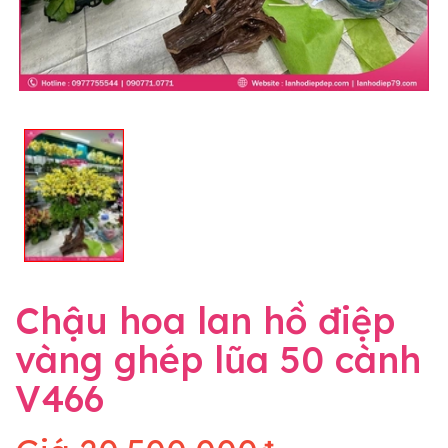
Chậu hoa lan hồ điệp
vàng ghép lũa 50 cành
V466